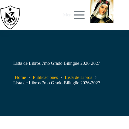
Skip
to
content
Menu
Lista de Libros 7mo Grado Bilingüe 2026-2027
Home
Publicaciones
Lista de Libros
Lista de Libros 7mo Grado Bilingüe 2026-2027