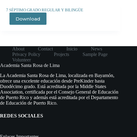
7 SÉPTIMO GRADO REGULAR Y BILINGÜE
Download
About
Contact
Inicio
News
Privacy Policy
Projects
Sample Page
Volunteer
Academia Santa Rosa de Lima
La Academia Santa Rosa de Lima, localizada en Bayamón,
ofrece una excelente educación desde PreKinder hasta
Duodécimo grado. Está acreditada por la Middle States
Association, certificada por el Consejo General de Educación
de Puerto Rico y además está acreditada por el Departamento
de Educación de Puerto Rico.
REDES SOCIALES
Enlaces Importantes