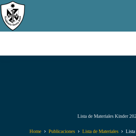
Skip
to
content
Lista de Materiales Kinder 2
Home
Publicaciones
Lista de Materiales
Lista