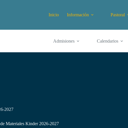
Inicio
Información
Pastoral
Admisiones
Calendarios
026-2027
 de Materiales Kinder 2026-2027