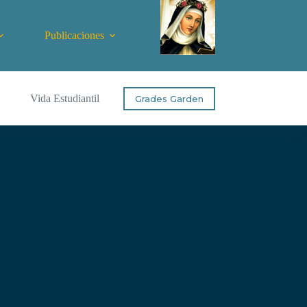
Publicaciones
Vida Estudiantil
Grades Garden